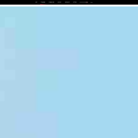
首页
产品及服务
行业解决方案
合作伙伴
投资者关系
关于我们
中
EN